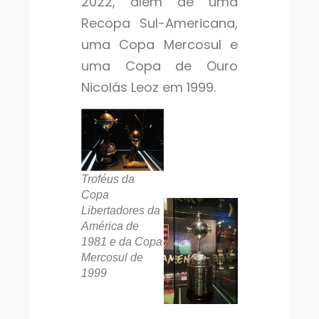
2022, além de uma
Recopa Sul-Americana,
uma Copa Mercosul e
uma Copa de Ouro
Nicolás Leoz em 1999.
Troféus da
Copa
Libertadores da
América de
1981 e da Copa
Mercosul de
1999