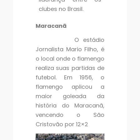
clubes no Brasil.
Maracanã
O estádio
Jornalista Mario Filho, é
o local onde o flamengo
realiza suas partidas de
futebol. Em 1956, o
flamengo aplicou a
maior goleada da
história do Maracanã,
vencendo o São
Cristovão por 12×2