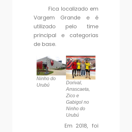
Fica localizado em
Vargem Grande e é
utilizado pelo time
principal e categorias
de base.
Ninho do
Dorival,
Urubú
Arrascaeta,
Zico e
Gabigol no
Ninho do
Urubú
Em 2018, foi