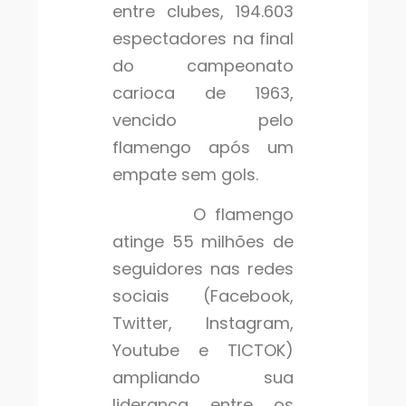
entre clubes, 194.603
espectadores na final
do campeonato
carioca de 1963,
vencido pelo
flamengo após um
empate sem gols.
O flamengo
atinge 55 milhões de
seguidores nas redes
sociais (Facebook,
Twitter, Instagram,
Youtube e TICTOK)
ampliando sua
liderança entre os