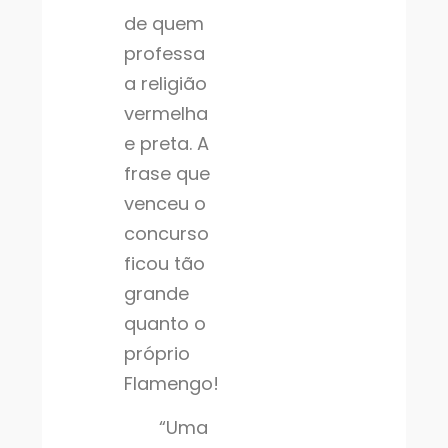
de quem
professa
a religião
vermelha
e preta. A
frase que
venceu o
concurso
ficou tão
grande
quanto o
próprio
Flamengo!
“Uma