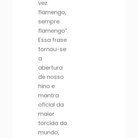
vez
flamengo,
sempre
flamengo”.
Essa frase
tornou-se
a
abertura
de nosso
hino e
mantra
oficial da
maior
torcida do
mundo,