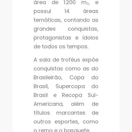
área de 1.200 m₂, e
possui 14 áreas
temáticas, contando as
grandes conquistas,
protagonistas e ídolos
de todos os tempos.
A sala de troféus expõe
conquistas como as do
Brasileirão, Copa do
Brasil, Supercopa do
Brasil e Recopa Sul-
Americana, além de
títulos marcantes de
outros esportes, como
o remo e o basquete.