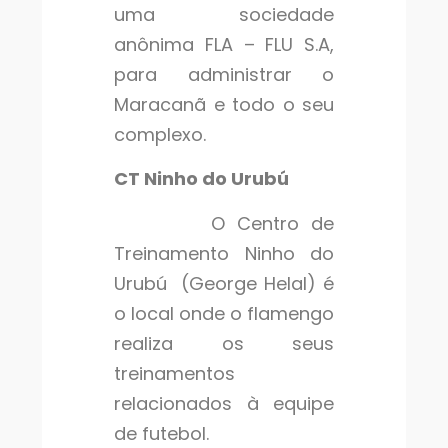
uma sociedade
anônima FLA – FLU S.A,
para administrar o
Maracanã e todo o seu
complexo.
CT Ninho do Urubú
O Centro de
Treinamento Ninho do
Urubú (George Helal) é
o local onde o flamengo
realiza os seus
treinamentos
relacionados à equipe
de futebol.