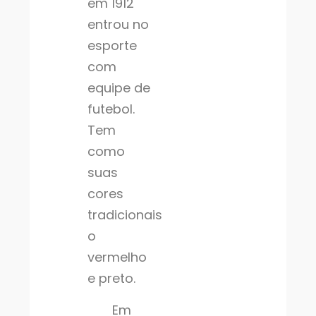
em 1912
entrou no
esporte
com
equipe de
futebol.
Tem
como
suas
cores
tradicionais
o
vermelho
e preto.
Em