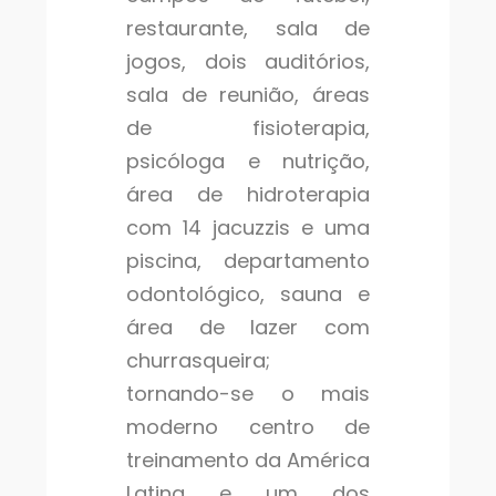
restaurante, sala de
jogos, dois auditórios,
sala de reunião, áreas
de fisioterapia,
psicóloga e nutrição,
área de hidroterapia
com 14 jacuzzis e uma
piscina, departamento
odontológico, sauna e
área de lazer com
churrasqueira;
tornando-se o mais
moderno centro de
treinamento da América
Latina e um dos