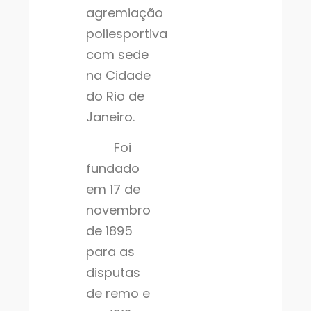
agremiação
poliesportiva
com sede
na Cidade
do Rio de
Janeiro.
Foi
fundado
em 17 de
novembro
de 1895
para as
disputas
de remo e